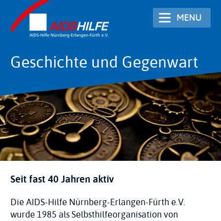
Skip
MENU
to
main
content
Geschichte und Gegenwart
Seit fast 40 Jahren aktiv
Die AIDS-Hilfe Nürnberg-Erlangen-Fürth e.V.
wurde 1985 als Selbsthilfeorganisation von