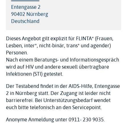
Adresse
Entengasse 2
90402
Nürnberg
Deutschland
Dieses Angebot gilt explizit für FLINTA* (Frauen,
Lesben, inter*, nicht-binär, trans* und agender)
Personen.
Nach einem Beratungs- und Informationsgespräch
wird auf HIV und andere sexuell übertragbare
Infektionen (STI) getestet.
Der Testabend findet in der AIDS-Hilfe, Entengasse
2 in Nürnberg statt. Der Zugang ist leider nicht
barrierefrei. Bei Unterstützungsbedarf wendet
euch bitte telefonisch an den Servicepoint.
Anonyme Anmeldung unter 0911- 230 9035.