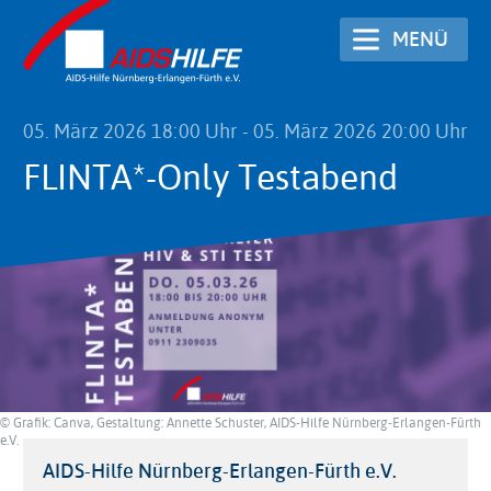
Direkt
MENÜ
zum
Inhalt
05. März 2026 18:00 Uhr
-
05. März 2026 20:00 Uhr
FLINTA*-Only Testabend
© Grafik: Canva, Gestaltung: Annette Schuster, AIDS-Hilfe Nürnberg-Erlangen-Fürth
e.V.
Veranstaltungsort
AIDS-Hilfe Nürnberg-Erlangen-Fürth e.V.