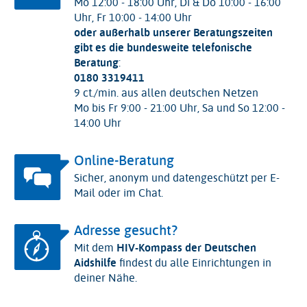
Mo 12:00 - 18:00 Uhr, Di & Do 10:00 - 16:00
Uhr, Fr 10:00 - 14:00 Uhr
oder außerhalb unserer Beratungszeiten
gibt es die bundesweite telefonische
Beratung
:
0180 3319411
9 ct./min. aus allen deutschen Netzen
Mo bis Fr 9:00 - 21:00 Uhr, Sa und So 12:00 -
14:00 Uhr
Online-Beratung
Sicher, anonym und datengeschützt per E-
Mail oder im Chat.
Adresse gesucht?
Mit dem
HIV-Kompass der Deutschen
Aidshilfe
findest du alle Einrichtungen in
deiner Nähe.