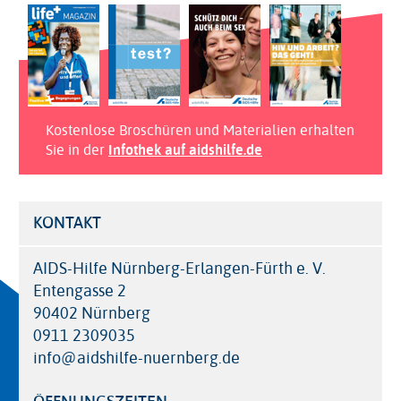
Kostenlose Broschüren und Materialien erhalten
Sie in der
Infothek auf aidshilfe.de
KONTAKT
AIDS-Hilfe Nürnberg-Erlangen-Fürth e. V.
Entengasse 2
90402 Nürnberg
0911 2309035
info@aidshilfe-nuernberg.de