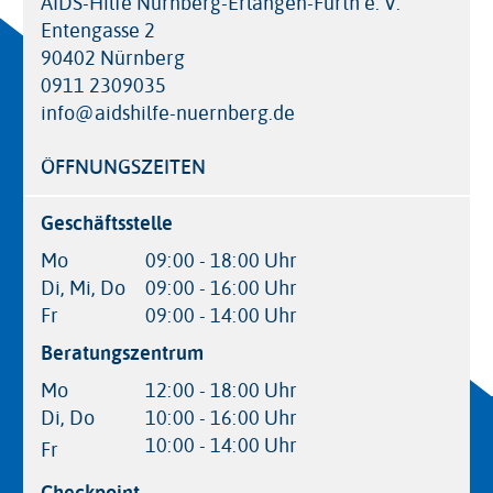
AIDS-Hilfe Nürnberg-Erlangen-Fürth e. V.
Entengasse 2
90402 Nürnberg
0911 2309035
info@aidshilfe-nuernberg.de
ÖFFNUNGSZEITEN
Geschäftsstelle
Mo
09:00 - 18:00 Uhr
Di, Mi, Do
09:00 - 16:00 Uhr
Fr
09:00 - 14:00 Uhr
Beratungszentrum
Mo
12:00 - 18:00 Uhr
Di, Do
10:00 - 16:00 Uhr
10:00 - 14:00 Uhr
Fr