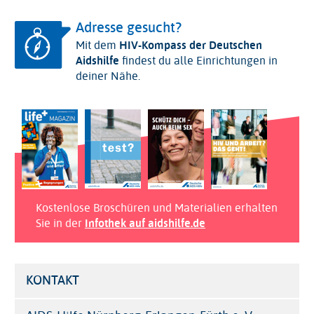
Adresse gesucht?
Mit dem
HIV-Kompass der Deutschen
Aidshilfe
findest du alle Einrichtungen in
deiner Nähe.
Kostenlose Broschüren und Materialien erhalten
Sie in der
Infothek auf aidshilfe.de
KONTAKT